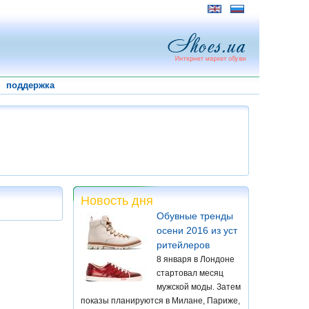
поддержка
Новость дня
Обувные тренды
осени 2016 из уст
ритейлеров
8 января в Лондоне
стартовал месяц
мужской моды. Затем
показы планируются в Милане, Париже,