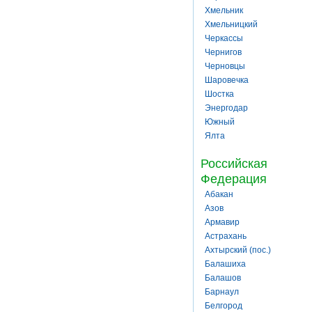
Хмельник
Хмельницкий
Черкассы
Чернигов
Черновцы
Шаровечка
Шостка
Энергодар
Южный
Ялта
Российская
Федерация
Абакан
Азов
Армавир
Астрахань
Ахтырский (пос.)
Балашиха
Балашов
Барнаул
Белгород