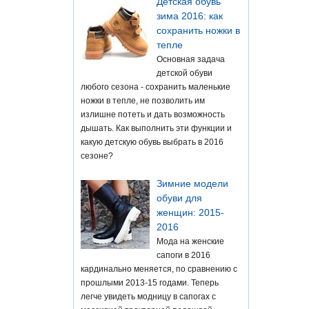
Детская обувь
зима 2016: как
сохранить ножки в
тепле
Основная задача
детской обуви
любого сезона - сохранить маленькие
ножки в тепле, не позволить им
излишне потеть и дать возможность
дышать. Как выполнить эти функции и
какую детскую обувь выбрать в 2016
сезоне?
Зимние модели
обуви для
женщин: 2015-
2016
Мода на женские
сапоги в 2016
кардинально меняется, по сравнению с
прошлыми 2013-15 годами. Теперь
легче увидеть модницу в сапогах с