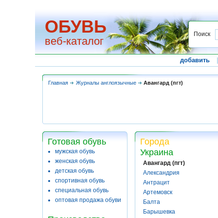
ОБУВЬ
Поиск
веб-каталог
добавить
Главная
Журналы англоязычные
Авангард (пгт)
Готовая обувь
Города
Украина
мужская обувь
женская обувь
Авангард (пгт)
детская обувь
Александрия
спортивная обувь
Антрацит
специальная обувь
Артемовск
оптовая продажа обуви
Балта
Барышевка