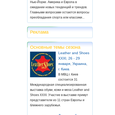
Нью-Йорке. Америка и Европа в
ожидании новых тенденций и трендов.
Главными вопросами остаются вопросы
преобладания спорта или классики...
Реклама
Основные темы сезона
Leather and Shoes
XXXI, 26 - 29
января, Украина,
г. Киев.
В МВЦ г. Киев
состоится 31
Международная специализированная
выставка обуви, кожи и меха Leather and
Shoes XXXI. Участие в выставке примут
представители из 11 стран Европы и
ближнего зарубежья.