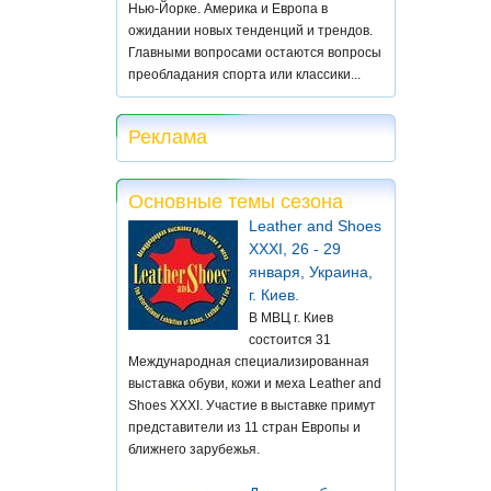
Нью-Йорке. Америка и Европа в
ожидании новых тенденций и трендов.
Главными вопросами остаются вопросы
преобладания спорта или классики...
Реклама
Основные темы сезона
Leather and Shoes
XXXI, 26 - 29
января, Украина,
г. Киев.
В МВЦ г. Киев
состоится 31
Международная специализированная
выставка обуви, кожи и меха Leather and
Shoes XXXI. Участие в выставке примут
представители из 11 стран Европы и
ближнего зарубежья.