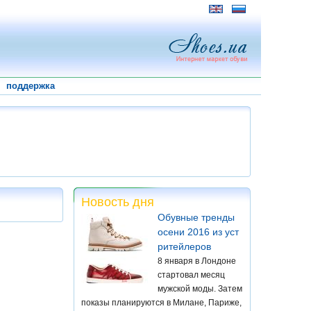
поддержка
Новость дня
Обувные тренды
осени 2016 из уст
ритейлеров
8 января в Лондоне
стартовал месяц
мужской моды. Затем
показы планируются в Милане, Париже,