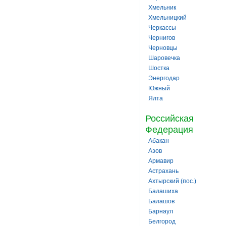
Хмельник
Хмельницкий
Черкассы
Чернигов
Черновцы
Шаровечка
Шостка
Энергодар
Южный
Ялта
Российская
Федерация
Абакан
Азов
Армавир
Астрахань
Ахтырский (пос.)
Балашиха
Балашов
Барнаул
Белгород