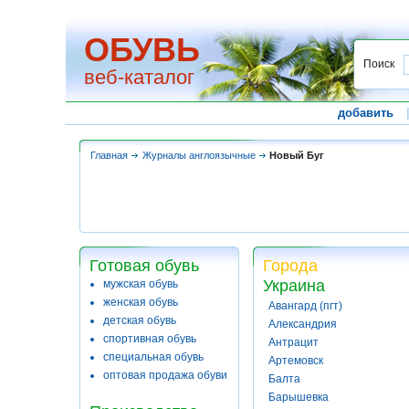
ОБУВЬ
Поиск
веб-каталог
добавить
Главная
Журналы англоязычные
Новый Буг
Готовая обувь
Города
Украина
мужская обувь
женская обувь
Авангард (пгт)
детская обувь
Александрия
спортивная обувь
Антрацит
специальная обувь
Артемовск
оптовая продажа обуви
Балта
Барышевка