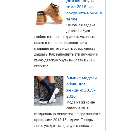
Детская обувь
зима 2016: как
сохранить ножки в
тепле
Основная задача
детской обуви
любого сезона - сохранить маленькие
ножки в тепле, не позволить им
излишне потеть и дать возможность
дышать. Как выполнить эти функции и
какую детскую обувь выбрать в 2016
сезоне?
Зимние модели
обуви для
женщин: 2015-
2016
Мода на женские
сапоги в 2016
кардинально меняется, по сравнению с
прошлыми 2013-15 годами. Теперь
легче увидеть модницу в сапогах с