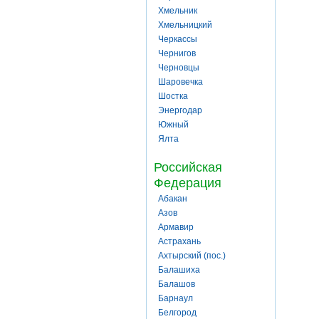
Хмельник
Хмельницкий
Черкассы
Чернигов
Черновцы
Шаровечка
Шостка
Энергодар
Южный
Ялта
Российская
Федерация
Абакан
Азов
Армавир
Астрахань
Ахтырский (пос.)
Балашиха
Балашов
Барнаул
Белгород