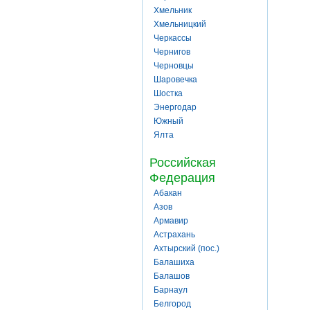
Хмельник
Хмельницкий
Черкассы
Чернигов
Черновцы
Шаровечка
Шостка
Энергодар
Южный
Ялта
Российская
Федерация
Абакан
Азов
Армавир
Астрахань
Ахтырский (пос.)
Балашиха
Балашов
Барнаул
Белгород