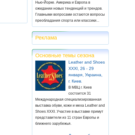
Нью-Йорке. Америка и Европа в
ожидании новых тенденций и трендов.
Главными вопросами остаются вопросы
преобладания спорта или классики...
Реклама
Основные темы сезона
Leather and Shoes
XXXI, 26 - 29
января, Украина,
г. Киев.
В МВЦ г. Киев
состоится 31
Международная специализированная
выставка обуви, кожи и меха Leather and
Shoes XXXI. Участие в выставке примут
представители из 11 стран Европы и
ближнего зарубежья.