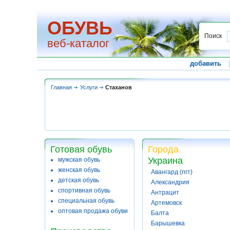
ОБУВЬ
Поиск
веб-каталог
добавить
Главная
Услуги
Стаханов
Готовая обувь
Города
Украина
мужская обувь
женская обувь
Авангард (пгт)
детская обувь
Александрия
спортивная обувь
Антрацит
специальная обувь
Артемовск
оптовая продажа обуви
Балта
Барышевка