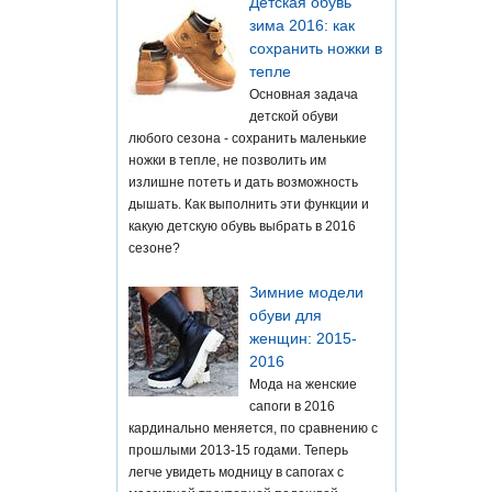
Детская обувь
зима 2016: как
сохранить ножки в
тепле
Основная задача
детской обуви
любого сезона - сохранить маленькие
ножки в тепле, не позволить им
излишне потеть и дать возможность
дышать. Как выполнить эти функции и
какую детскую обувь выбрать в 2016
сезоне?
Зимние модели
обуви для
женщин: 2015-
2016
Мода на женские
сапоги в 2016
кардинально меняется, по сравнению с
прошлыми 2013-15 годами. Теперь
легче увидеть модницу в сапогах с