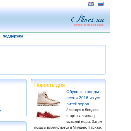
поддержка
Новость дня
Обувные тренды
осени 2016 из уст
ритейлеров
8 января в Лондоне
у
.
стартовал месяц
мужской моды. Затем
показы планируются в Милане, Париже,