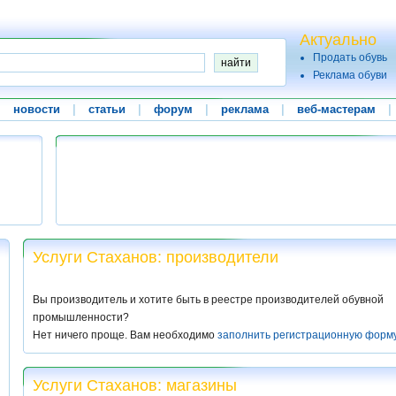
Актуально
Продать обувь
Реклама обуви
|
новости
|
статьи
|
форум
|
реклама
|
веб-мастерам
|
Услуги Стаханов: производители
Вы производитель и хотите быть в реестре производителей обувной
промышленности?
Нет ничего проще. Вам необходимо
заполнить регистрационную форм
Услуги Стаханов: магазины