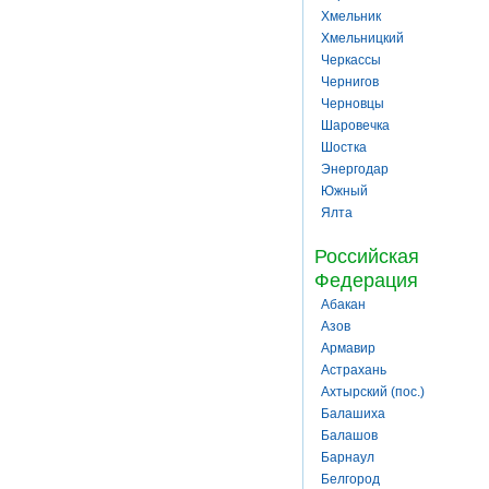
Хмельник
Хмельницкий
Черкассы
Чернигов
Черновцы
Шаровечка
Шостка
Энергодар
Южный
Ялта
Российская
Федерация
Абакан
Азов
Армавир
Астрахань
Ахтырский (пос.)
Балашиха
Балашов
Барнаул
Белгород