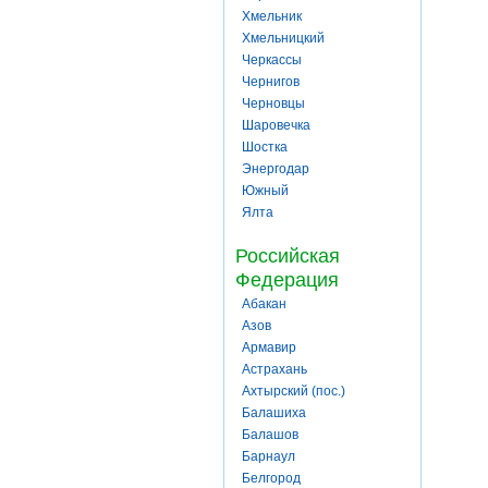
Хмельник
Хмельницкий
Черкассы
Чернигов
Черновцы
Шаровечка
Шостка
Энергодар
Южный
Ялта
Российская
Федерация
Абакан
Азов
Армавир
Астрахань
Ахтырский (пос.)
Балашиха
Балашов
Барнаул
Белгород