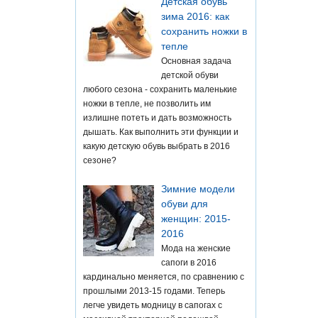
Детская обувь
зима 2016: как
сохранить ножки в
тепле
Основная задача
детской обуви
любого сезона - сохранить маленькие
ножки в тепле, не позволить им
излишне потеть и дать возможность
дышать. Как выполнить эти функции и
какую детскую обувь выбрать в 2016
сезоне?
Зимние модели
обуви для
женщин: 2015-
2016
Мода на женские
сапоги в 2016
кардинально меняется, по сравнению с
прошлыми 2013-15 годами. Теперь
легче увидеть модницу в сапогах с