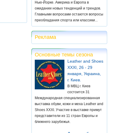
Нью-Йорке. Америка и Европа в
ожидании новых тенденций и трендов.
Главными вопросами остаются вопросы
преобладания спорта или классики...
Реклама
Основные темы сезона
Leather and Shoes
XXXI, 26 - 29
января, Украина,
г. Киев.
В МВЦ г. Киев
состоится 31
Международная специализированная
выставка обуви, кожи и меха Leather and
Shoes XXXI. Участие в выставке примут
представители из 11 стран Европы и
ближнего зарубежья.