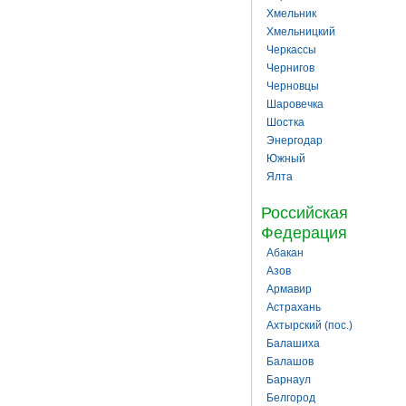
Хмельник
Хмельницкий
Черкассы
Чернигов
Черновцы
Шаровечка
Шостка
Энергодар
Южный
Ялта
Российская
Федерация
Абакан
Азов
Армавир
Астрахань
Ахтырский (пос.)
Балашиха
Балашов
Барнаул
Белгород