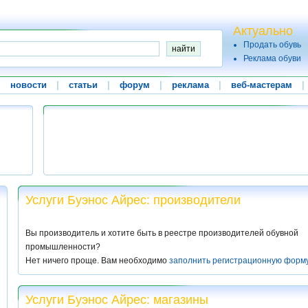
Актуально
Продать обувь
Реклама обуви
|
новости
|
статьи
|
форум
|
реклама
|
веб-мастерам
|
Услуги Буэнос Айрес: производители
Вы производитель и хотите быть в реестре производителей обувной
промышленности?
Нет ничего проще. Вам необходимо
заполнить регистрационную форм
Услуги Буэнос Айрес: магазины