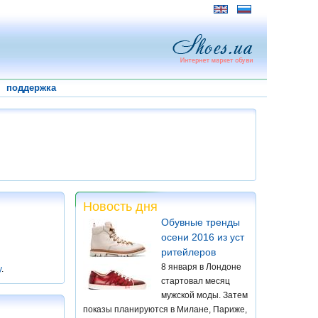
поддержка
Новость дня
Обувные тренды
осени 2016 из уст
ритейлеров
8 января в Лондоне
у
.
стартовал месяц
мужской моды. Затем
показы планируются в Милане, Париже,