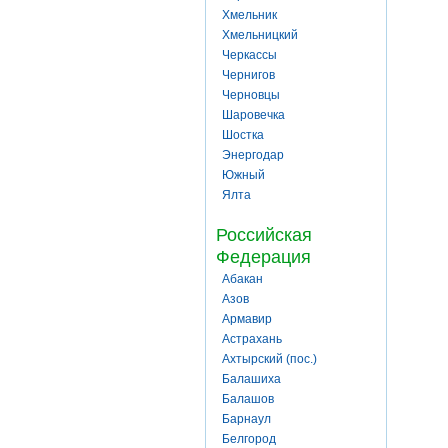
Хмельник
Хмельницкий
Черкассы
Чернигов
Черновцы
Шаровечка
Шостка
Энергодар
Южный
Ялта
Российская
Федерация
Абакан
Азов
Армавир
Астрахань
Ахтырский (пос.)
Балашиха
Балашов
Барнаул
Белгород