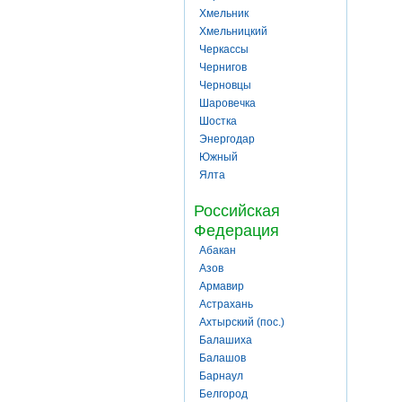
Хмельник
Хмельницкий
Черкассы
Чернигов
Черновцы
Шаровечка
Шостка
Энергодар
Южный
Ялта
Российская
Федерация
Абакан
Азов
Армавир
Астрахань
Ахтырский (пос.)
Балашиха
Балашов
Барнаул
Белгород