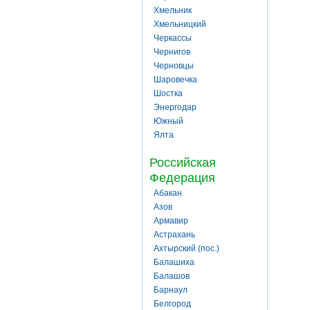
Хмельник
Хмельницкий
Черкассы
Чернигов
Черновцы
Шаровечка
Шостка
Энергодар
Южный
Ялта
Российская
Федерация
Абакан
Азов
Армавир
Астрахань
Ахтырский (пос.)
Балашиха
Балашов
Барнаул
Белгород