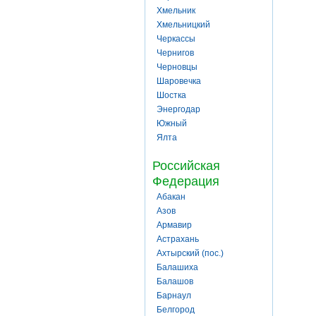
Хмельник
Хмельницкий
Черкассы
Чернигов
Черновцы
Шаровечка
Шостка
Энергодар
Южный
Ялта
Российская
Федерация
Абакан
Азов
Армавир
Астрахань
Ахтырский (пос.)
Балашиха
Балашов
Барнаул
Белгород