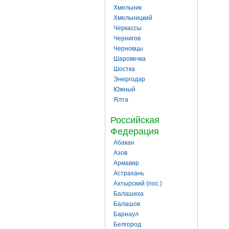
Хмельник
Хмельницкий
Черкассы
Чернигов
Черновцы
Шаровечка
Шостка
Энергодар
Южный
Ялта
Российская
Федерация
Абакан
Азов
Армавир
Астрахань
Ахтырский (пос.)
Балашиха
Балашов
Барнаул
Белгород