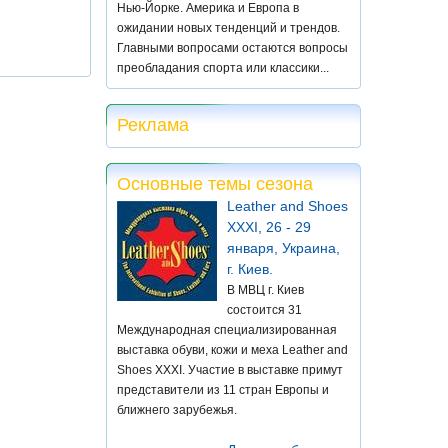
Нью-Йорке. Америка и Европа в
ожидании новых тенденций и трендов.
Главными вопросами остаются вопросы
преобладания спорта или классики...
Реклама
Основные темы сезона
Leather and Shoes
XXXI, 26 - 29
января, Украина,
г. Киев.
В МВЦ г. Киев
состоится 31
Международная специализированная
выставка обуви, кожи и меха Leather and
Shoes XXXI. Участие в выставке примут
представители из 11 стран Европы и
ближнего зарубежья.