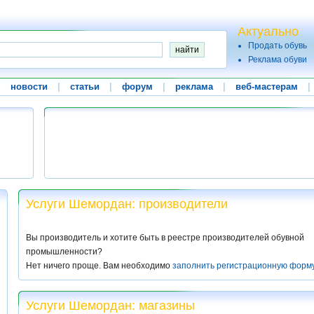
Актуально
Продать обувь
Реклама обуви
|
новости
|
статьи
|
форум
|
реклама
|
веб-мастерам
|
Услуги Шемордан: производители
Вы производитель и хотите быть в реестре производителей обувной
промышленности?
Нет ничего проще. Вам необходимо
заполнить регистрационную форм
Услуги Шемордан: магазины