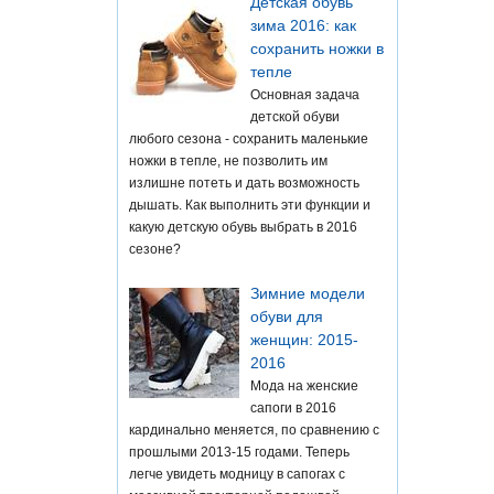
Детская обувь
зима 2016: как
сохранить ножки в
тепле
Основная задача
детской обуви
любого сезона - сохранить маленькие
ножки в тепле, не позволить им
излишне потеть и дать возможность
дышать. Как выполнить эти функции и
какую детскую обувь выбрать в 2016
сезоне?
Зимние модели
обуви для
женщин: 2015-
2016
Мода на женские
сапоги в 2016
кардинально меняется, по сравнению с
прошлыми 2013-15 годами. Теперь
легче увидеть модницу в сапогах с