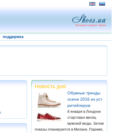
поддержка
Новость дня
Обувные тренды
осени 2016 из уст
ритейлеров
8 января в Лондоне
у
.
стартовал месяц
мужской моды. Затем
показы планируются в Милане, Париже,