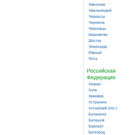
Хмельник
Хмельницкий
Черкассы
Чернигов
Черновцы
Шаровечка
Шостка
Энергодар
Южный
Ялта
Российская
Федерация
Абакан
Азов
Армавир
Астрахань
Ахтырский (пос.)
Балашиха
Балашов
Барнаул
Белгород