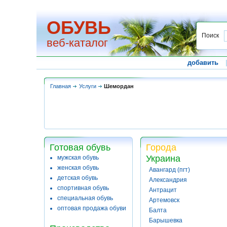
ОБУВЬ
Поиск
веб-каталог
добавить
Главная
Услуги
Шемордан
Готовая обувь
Города
Украина
мужская обувь
женская обувь
Авангард (пгт)
детская обувь
Александрия
спортивная обувь
Антрацит
специальная обувь
Артемовск
оптовая продажа обуви
Балта
Барышевка