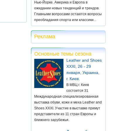
Нью-Йорке. Америка и Европа в
ожидании новых тенденций и трендов.
Главными вопросами остаются вопросы
преобладания спорта или классики...
Реклама
Основные темы сезона
Leather and Shoes
XXXI, 26 - 29
января, Украина,
г. Киев.
В МВЦ г. Киев
состоится 31
Международная специализированная
выставка обуви, кожи и меха Leather and
Shoes XXXI. Участие в выставке примут
представители из 11 стран Европы и
ближнего зарубежья.