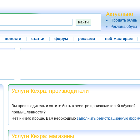
Актуально
Продать обувь
Реклама обуви
|
новости
|
статьи
|
форум
|
реклама
|
веб-мастерам
|
Услуги Кехра: производители
Вы производитель и хотите быть в реестре производителей обувной
промышленности?
Нет ничего проще. Вам необходимо
заполнить регистрационную форм
Услуги Кехра: магазины