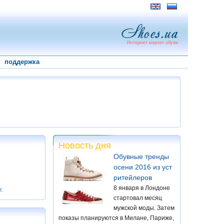
поддержка
Новость дня
Обувные тренды
осени 2016 из уст
ритейлеров
8 января в Лондоне
у
.
стартовал месяц
мужской моды. Затем
показы планируются в Милане, Париже,