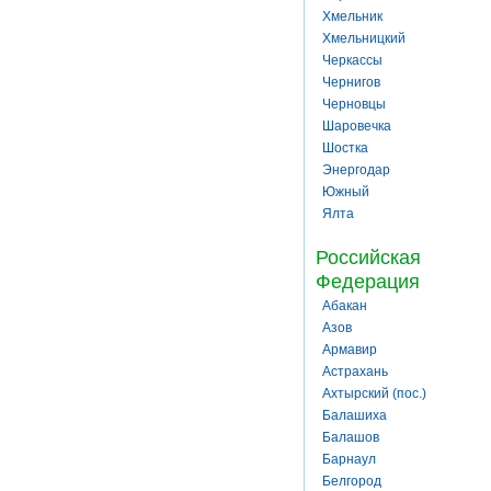
Хмельник
Хмельницкий
Черкассы
Чернигов
Черновцы
Шаровечка
Шостка
Энергодар
Южный
Ялта
Российская
Федерация
Абакан
Азов
Армавир
Астрахань
Ахтырский (пос.)
Балашиха
Балашов
Барнаул
Белгород