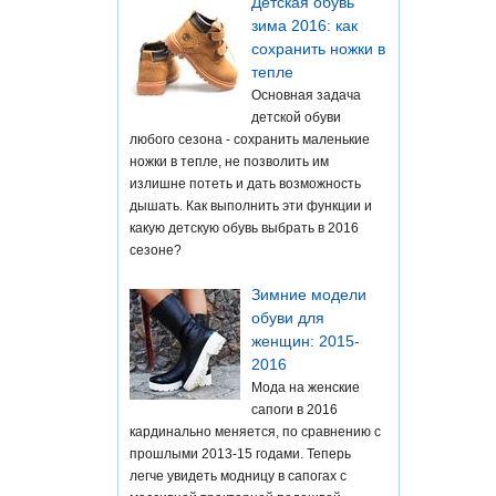
Детская обувь
зима 2016: как
сохранить ножки в
тепле
Основная задача
детской обуви
любого сезона - сохранить маленькие
ножки в тепле, не позволить им
излишне потеть и дать возможность
дышать. Как выполнить эти функции и
какую детскую обувь выбрать в 2016
сезоне?
Зимние модели
обуви для
женщин: 2015-
2016
Мода на женские
сапоги в 2016
кардинально меняется, по сравнению с
прошлыми 2013-15 годами. Теперь
легче увидеть модницу в сапогах с