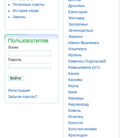
Полезные советы
Дрогобич
История обуви
Евпатория
Законы
Житомир
Запорожье
Зеленодольск
Зоринск
Пользователям
Ивано-Франковск
Логин:
Ильичевск
Ирпень
Пароль:
Каменец-Подольский
Камышеваха (пгт)
Канев
Каховка
Керчь
Регистрация
Киев
Забыли пароль?
Киревцы
Кировоград
Ковель
Козелец
Конотоп
Константиновка
Краснодон