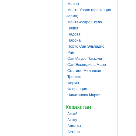
Милан
Монте Урано (провинция
Фермо)
Монтекосаро Скало
Павия
Падова
Парона
Порто Сан Эльпидио
Рим
Сан Мауро Пасколи
Сан Эльпидио а Маре
Сеттимо Миланезе
Тревизо
Фермо
Флоренция
Чивитанова Марке
Казахстан
Аксай
Актау
Алматы
Астана