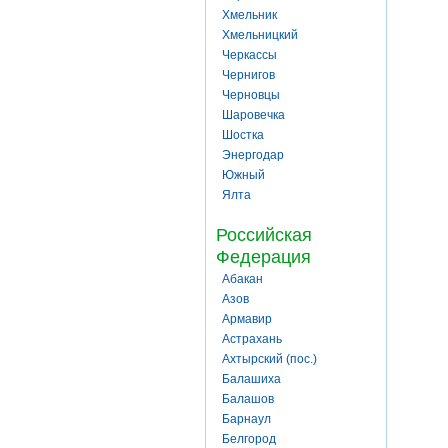
Хмельник
Хмельницкий
Черкассы
Чернигов
Черновцы
Шаровечка
Шостка
Энергодар
Южный
Ялта
Российская
Федерация
Абакан
Азов
Армавир
Астрахань
Ахтырский (пос.)
Балашиха
Балашов
Барнаул
Белгород