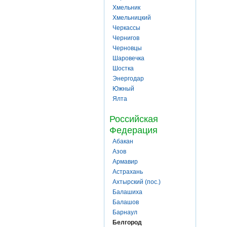
Хмельник
Хмельницкий
Черкассы
Чернигов
Черновцы
Шаровечка
Шостка
Энергодар
Южный
Ялта
Российская
Федерация
Абакан
Азов
Армавир
Астрахань
Ахтырский (пос.)
Балашиха
Балашов
Барнаул
Белгород