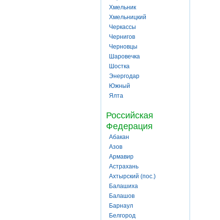
Хмельник
Хмельницкий
Черкассы
Чернигов
Черновцы
Шаровечка
Шостка
Энергодар
Южный
Ялта
Российская
Федерация
Абакан
Азов
Армавир
Астрахань
Ахтырский (пос.)
Балашиха
Балашов
Барнаул
Белгород