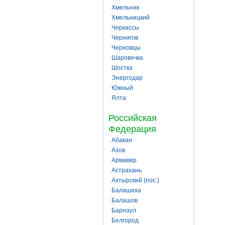
Хмельник
Хмельницкий
Черкассы
Чернигов
Черновцы
Шаровечка
Шостка
Энергодар
Южный
Ялта
Российская
Федерация
Абакан
Азов
Армавир
Астрахань
Ахтырский (пос.)
Балашиха
Балашов
Барнаул
Белгород