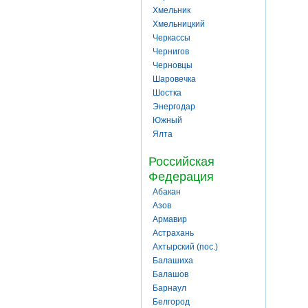
Хмельник
Хмельницкий
Черкассы
Чернигов
Черновцы
Шаровечка
Шостка
Энергодар
Южный
Ялта
Российская
Федерация
Абакан
Азов
Армавир
Астрахань
Ахтырский (пос.)
Балашиха
Балашов
Барнаул
Белгород