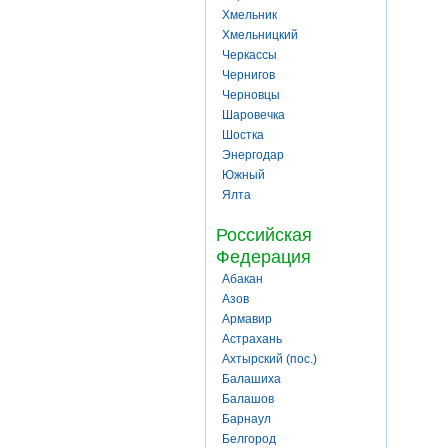
Хмельник
Хмельницкий
Черкассы
Чернигов
Черновцы
Шаровечка
Шостка
Энергодар
Южный
Ялта
Российская
Федерация
Абакан
Азов
Армавир
Астрахань
Ахтырский (пос.)
Балашиха
Балашов
Барнаул
Белгород