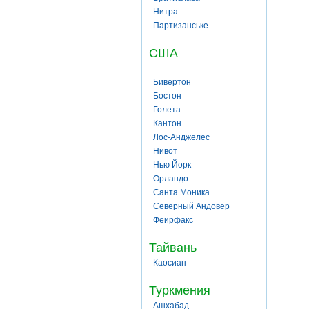
Нитра
Партизанське
США
Бивертон
Бостон
Голета
Кантон
Лос-Анджелес
Нивот
Нью Йорк
Орландо
Санта Моника
Северный Андовер
Феирфакс
Тайвань
Каосиан
Туркмения
Ашхабад