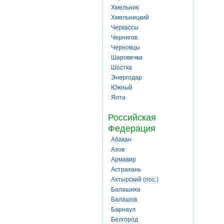
Хмельник
Хмельницкий
Черкассы
Чернигов
Черновцы
Шаровечка
Шостка
Энергодар
Южный
Ялта
Российская
Федерация
Абакан
Азов
Армавир
Астрахань
Ахтырский (пос.)
Балашиха
Балашов
Барнаул
Белгород