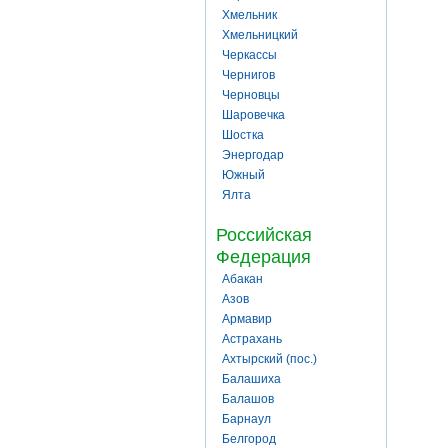
Хмельник
Хмельницкий
Черкассы
Чернигов
Черновцы
Шаровечка
Шостка
Энергодар
Южный
Ялта
Российская
Федерация
Абакан
Азов
Армавир
Астрахань
Ахтырский (пос.)
Балашиха
Балашов
Барнаул
Белгород