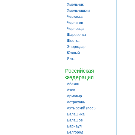
Хмельник
Хмельницкий
Черкассы
Чернигов
Черновцы
Шаровечка
Шостка
Энергодар
Южный
Ялта
Российская
Федерация
Абакан
Азов
Армавир
Астрахань
Ахтырский (пос.)
Балашиха
Балашов
Барнаул
Белгород