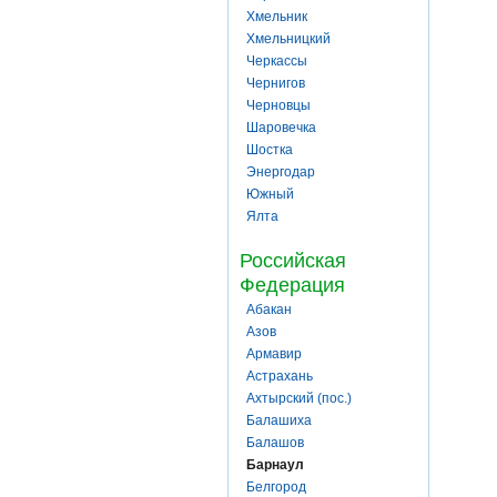
Хмельник
Хмельницкий
Черкассы
Чернигов
Черновцы
Шаровечка
Шостка
Энергодар
Южный
Ялта
Российская
Федерация
Абакан
Азов
Армавир
Астрахань
Ахтырский (пос.)
Балашиха
Балашов
Барнаул
Белгород