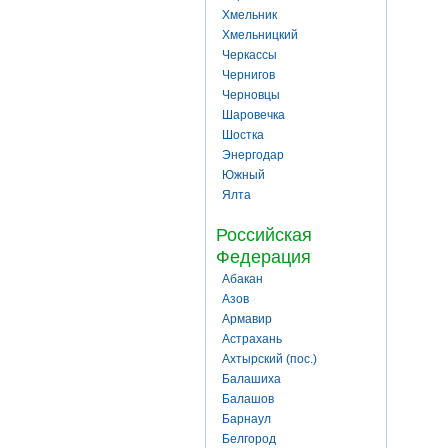
Хмельник
Хмельницкий
Черкассы
Чернигов
Черновцы
Шаровечка
Шостка
Энергодар
Южный
Ялта
Российская
Федерация
Абакан
Азов
Армавир
Астрахань
Ахтырский (пос.)
Балашиха
Балашов
Барнаул
Белгород