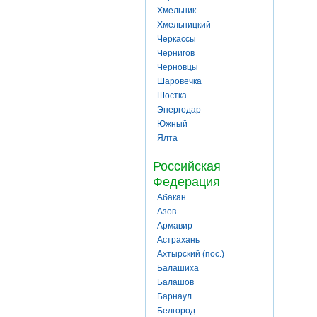
Хмельник
Хмельницкий
Черкассы
Чернигов
Черновцы
Шаровечка
Шостка
Энергодар
Южный
Ялта
Российская
Федерация
Абакан
Азов
Армавир
Астрахань
Ахтырский (пос.)
Балашиха
Балашов
Барнаул
Белгород