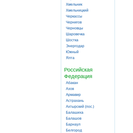
Хмельник
Хмельницкий
Черкассы
Чернигов
Черновцы
Шаровечка
Шостка
Энергодар
Южный
Ялта
Российская
Федерация
Абакан
Азов
Армавир
Астрахань
Ахтырский (пос.)
Балашиха
Балашов
Барнаул
Белгород