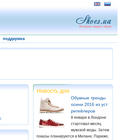
поддержка
Новость дня
Обувные тренды
осени 2016 из уст
ритейлеров
8 января в Лондоне
у
.
стартовал месяц
мужской моды. Затем
показы планируются в Милане, Париже,