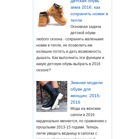
Детская обувь
зима 2016: как
сохранить ножки в
тепле
Основная задача
детской обуви
любого сезона - сохранить маленькие
ножки в тепле, не позволить им
излишне потеть и дать возможность
дышать. Как выполнить эти функции и
какую детскую обувь выбрать в 2016
сезоне?
Зимние модели
обуви для
женщин: 2015-
2016
Мода на женские
сапоги в 2016
кардинально меняется, по сравнению с
прошлыми 2013-15 годами. Теперь
легче увидеть модницу в сапогах с