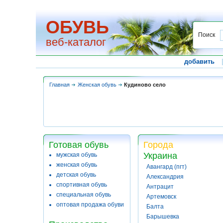
ОБУВЬ
Поиск
веб-каталог
добавить
Главная
Женская обувь
Кудиново село
Готовая обувь
Города
Украина
мужская обувь
женская обувь
Авангард (пгт)
детская обувь
Александрия
спортивная обувь
Антрацит
специальная обувь
Артемовск
оптовая продажа обуви
Балта
Барышевка