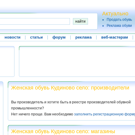
Актуально
Продать обувь
Реклама обуви
|
новости
|
статьи
|
форум
|
реклама
|
веб-мастерам
|
Женская обувь Кудиново село: производители
Вы производитель и хотите быть в реестре производителей обувной
промышленности?
Нет ничего проще. Вам необходимо
заполнить регистрационную форм
Женская обувь Кудиново село: магазины