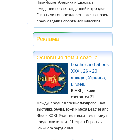
Нью-Йорке. Америка и Европа в
ожидании новых тенденций и трендов.
Главными вопросами остаются вопросы
преобладания спорта или классики...
Реклама
Основные темы сезона
Leather and Shoes
XXXI, 26 - 29
января, Украина,
г. Киев.
В МВЦ г. Киев
состоится 31
Международная специализированная
выставка обуви, кожи и меха Leather and
Shoes XXXI. Участие в выставке примут
представители из 11 стран Европы и
ближнего зарубежья.