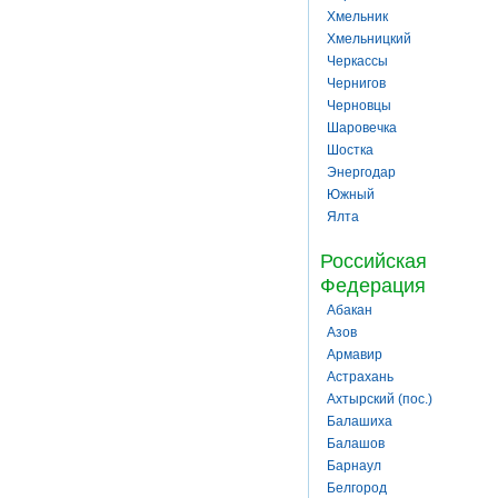
Хмельник
Хмельницкий
Черкассы
Чернигов
Черновцы
Шаровечка
Шостка
Энергодар
Южный
Ялта
Российская
Федерация
Абакан
Азов
Армавир
Астрахань
Ахтырский (пос.)
Балашиха
Балашов
Барнаул
Белгород