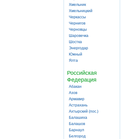
Хмельник
Хмельницкий
Черкассы
Чернигов
Черновцы
Шаровечка
Шостка
Энергодар
Южный
Ялта
Российская
Федерация
Абакан
Азов
Армавир
Астрахань
Ахтырский (пос.)
Балашиха
Балашов
Барнаул
Белгород