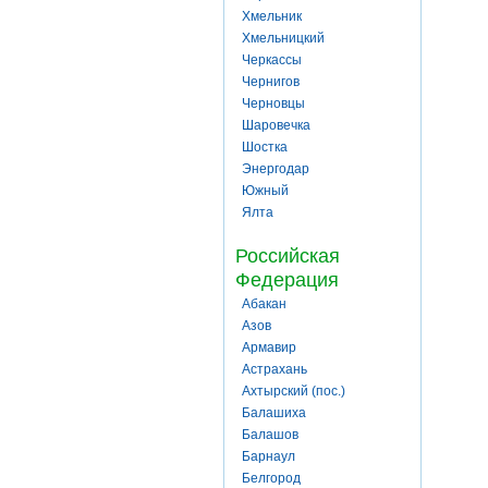
Хмельник
Хмельницкий
Черкассы
Чернигов
Черновцы
Шаровечка
Шостка
Энергодар
Южный
Ялта
Российская
Федерация
Абакан
Азов
Армавир
Астрахань
Ахтырский (пос.)
Балашиха
Балашов
Барнаул
Белгород