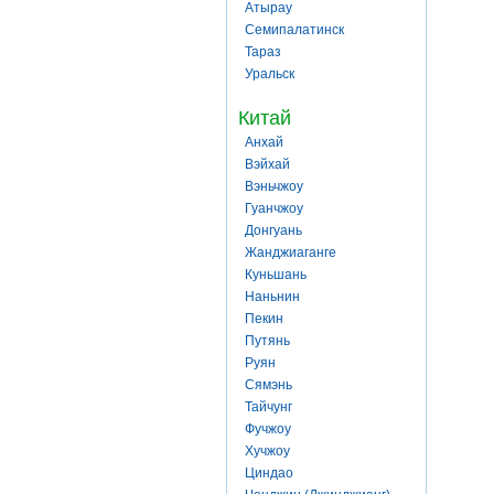
Атырау
Семипалатинск
Тараз
Уральск
Китай
Анхай
Вэйхай
Вэньчжоу
Гуанчжоу
Донгуань
Жанджиаганге
Куньшань
Наньнин
Пекин
Путянь
Руян
Сямэнь
Тайчунг
Фучжоу
Хучжоу
Циндао