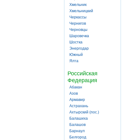
Хмельник
Хмельницкий
Черкассы
Чернигов
Черновцы
Шаровечка
Шостка
Энергодар
Южный
Ялта
Российская
Федерация
Абакан
Азов
Армавир
Астрахань
Ахтырский (пос.)
Балашиха
Балашов
Барнаул
Белгород