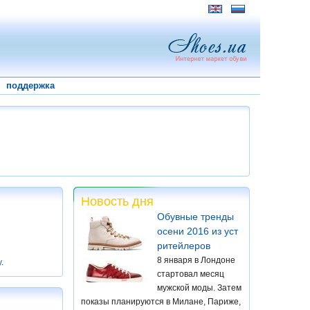
поддержка
Новость дня
Обувные тренды
осени 2016 из уст
ритейлеров
8 января в Лондоне
у
.
стартовал месяц
мужской моды. Затем
показы планируются в Милане, Париже,