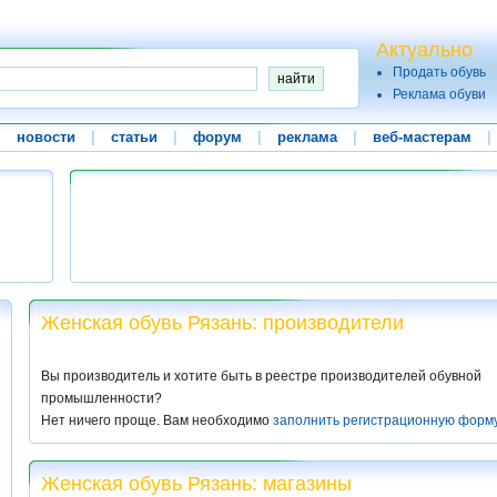
Актуально
Продать обувь
Реклама обуви
|
новости
|
статьи
|
форум
|
реклама
|
веб-мастерам
|
Женская обувь Рязань: производители
Вы производитель и хотите быть в реестре производителей обувной
промышленности?
Нет ничего проще. Вам необходимо
заполнить регистрационную форм
Женская обувь Рязань: магазины