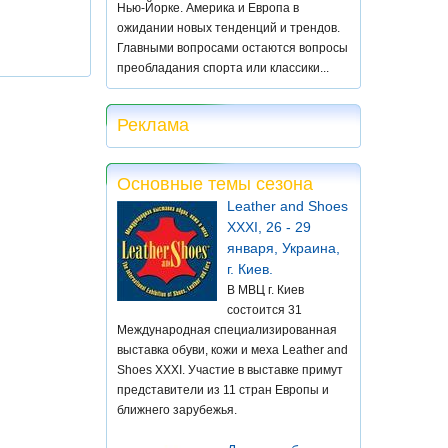
Нью-Йорке. Америка и Европа в
ожидании новых тенденций и трендов.
Главными вопросами остаются вопросы
преобладания спорта или классики...
Реклама
Основные темы сезона
Leather and Shoes
XXXI, 26 - 29
января, Украина,
г. Киев.
В МВЦ г. Киев
состоится 31
Международная специализированная
выставка обуви, кожи и меха Leather and
Shoes XXXI. Участие в выставке примут
представители из 11 стран Европы и
ближнего зарубежья.