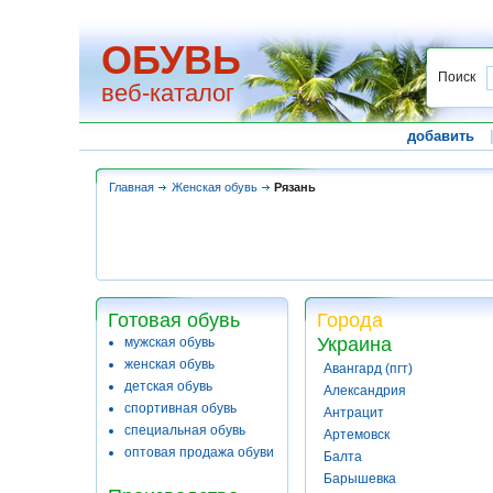
ОБУВЬ
Поиск
веб-каталог
добавить
Главная
Женская обувь
Рязань
Готовая обувь
Города
Украина
мужская обувь
женская обувь
Авангард (пгт)
детская обувь
Александрия
спортивная обувь
Антрацит
специальная обувь
Артемовск
оптовая продажа обуви
Балта
Барышевка