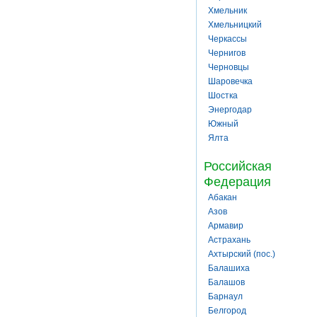
Хмельник
Хмельницкий
Черкассы
Чернигов
Черновцы
Шаровечка
Шостка
Энергодар
Южный
Ялта
Российская
Федерация
Абакан
Азов
Армавир
Астрахань
Ахтырский (пос.)
Балашиха
Балашов
Барнаул
Белгород