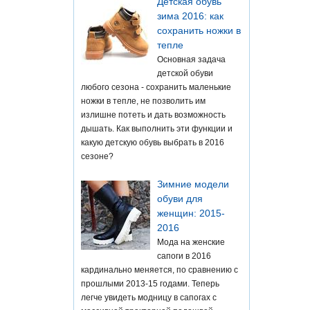
Детская обувь
зима 2016: как
сохранить ножки в
тепле
Основная задача
детской обуви
любого сезона - сохранить маленькие
ножки в тепле, не позволить им
излишне потеть и дать возможность
дышать. Как выполнить эти функции и
какую детскую обувь выбрать в 2016
сезоне?
Зимние модели
обуви для
женщин: 2015-
2016
Мода на женские
сапоги в 2016
кардинально меняется, по сравнению с
прошлыми 2013-15 годами. Теперь
легче увидеть модницу в сапогах с