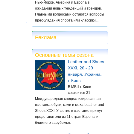
Нью-Йорке. Америка и Европа в
ожидании новых тенденций и трендов.
Главными вопросами остаются вопросы
преобладания спорта или классики...
Реклама
Основные темы сезона
Leather and Shoes
XXXI, 26 - 29
января, Украина,
г. Киев.
В МВЦ г. Киев
состоится 31
Международная специализированная
выставка обуви, кожи и меха Leather and
Shoes XXXI. Участие в выставке примут
представители из 11 стран Европы и
ближнего зарубежья.