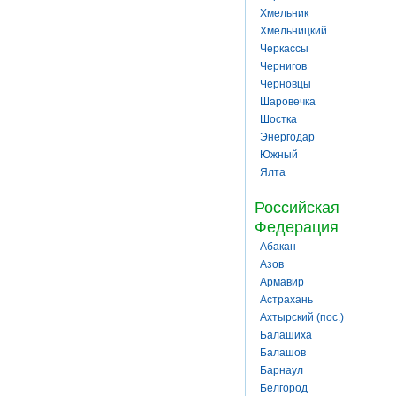
Хмельник
Хмельницкий
Черкассы
Чернигов
Черновцы
Шаровечка
Шостка
Энергодар
Южный
Ялта
Российская
Федерация
Абакан
Азов
Армавир
Астрахань
Ахтырский (пос.)
Балашиха
Балашов
Барнаул
Белгород