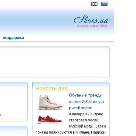
поддержка
Новость дня
Обувные тренды
осени 2016 из уст
ритейлеров
8 января в Лондоне
у
.
стартовал месяц
мужской моды. Затем
показы планируются в Милане, Париже,