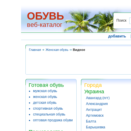
ОБУВЬ
Поиск
веб-каталог
добавить
Главная
Женская обувь
Видное
Готовая обувь
Города
Украина
мужская обувь
женская обувь
Авангард (пгт)
детская обувь
Александрия
спортивная обувь
Антрацит
специальная обувь
Артемовск
оптовая продажа обуви
Балта
Барышевка