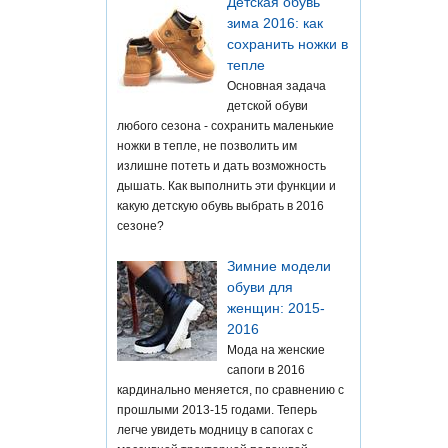
Детская обувь
зима 2016: как
сохранить ножки в
тепле
Основная задача
детской обуви
любого сезона - сохранить маленькие
ножки в тепле, не позволить им
излишне потеть и дать возможность
дышать. Как выполнить эти функции и
какую детскую обувь выбрать в 2016
сезоне?
Зимние модели
обуви для
женщин: 2015-
2016
Мода на женские
сапоги в 2016
кардинально меняется, по сравнению с
прошлыми 2013-15 годами. Теперь
легче увидеть модницу в сапогах с