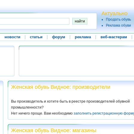
Актуально
Продать обувь
Реклама обуви
|
новости
|
статьи
|
форум
|
реклама
|
веб-мастерам
|
Женская обувь Видное: производители
Вы производитель и хотите быть в реестре производителей обувной
промышленности?
Нет ничего проще. Вам необходимо
заполнить регистрационную форм
Женская обувь Видное: магазины