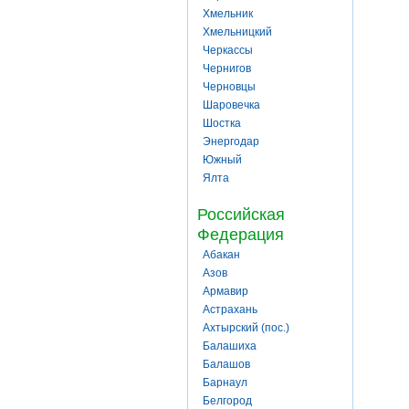
Хмельник
Хмельницкий
Черкассы
Чернигов
Черновцы
Шаровечка
Шостка
Энергодар
Южный
Ялта
Российская
Федерация
Абакан
Азов
Армавир
Астрахань
Ахтырский (пос.)
Балашиха
Балашов
Барнаул
Белгород