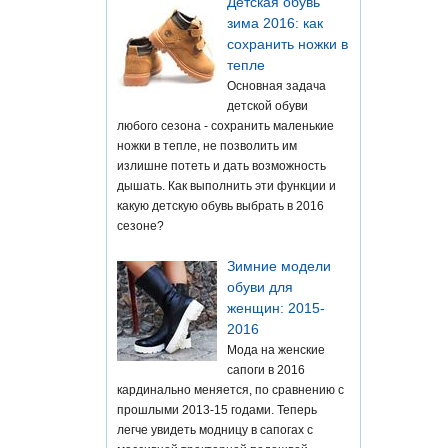
Детская обувь
зима 2016: как
сохранить ножки в
тепле
Основная задача
детской обуви
любого сезона - сохранить маленькие
ножки в тепле, не позволить им
излишне потеть и дать возможность
дышать. Как выполнить эти функции и
какую детскую обувь выбрать в 2016
сезоне?
Зимние модели
обуви для
женщин: 2015-
2016
Мода на женские
сапоги в 2016
кардинально меняется, по сравнению с
прошлыми 2013-15 годами. Теперь
легче увидеть модницу в сапогах с