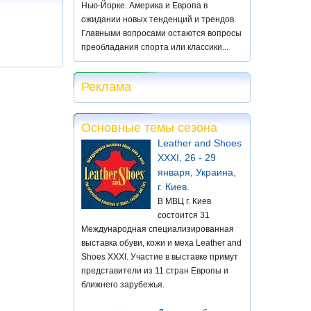
Нью-Йорке. Америка и Европа в
ожидании новых тенденций и трендов.
Главными вопросами остаются вопросы
преобладания спорта или классики...
Реклама
Основные темы сезона
Leather and Shoes
XXXI, 26 - 29
января, Украина,
г. Киев.
В МВЦ г. Киев
состоится 31
Международная специализированная
выставка обуви, кожи и меха Leather and
Shoes XXXI. Участие в выставке примут
представители из 11 стран Европы и
ближнего зарубежья.