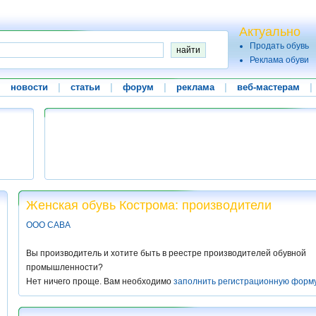
Актуально
Продать обувь
Реклама обуви
|
новости
|
статьи
|
форум
|
реклама
|
веб-мастерам
|
Женская обувь Кострома: производители
ООО САВА
Вы производитель и хотите быть в реестре производителей обувной
промышленности?
Нет ничего проще. Вам необходимо
заполнить регистрационную форм