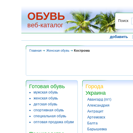
ОБУВЬ
Поиск
веб-каталог
добавить
Главная
Женская обувь
Кострома
Готовая обувь
Города
Украина
мужская обувь
женская обувь
Авангард (пгт)
детская обувь
Александрия
спортивная обувь
Антрацит
специальная обувь
Артемовск
оптовая продажа обуви
Балта
Барышевка