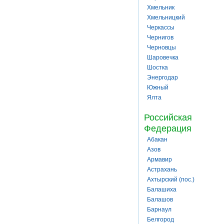
Хмельник
Хмельницкий
Черкассы
Чернигов
Черновцы
Шаровечка
Шостка
Энергодар
Южный
Ялта
Российская
Федерация
Абакан
Азов
Армавир
Астрахань
Ахтырский (пос.)
Балашиха
Балашов
Барнаул
Белгород