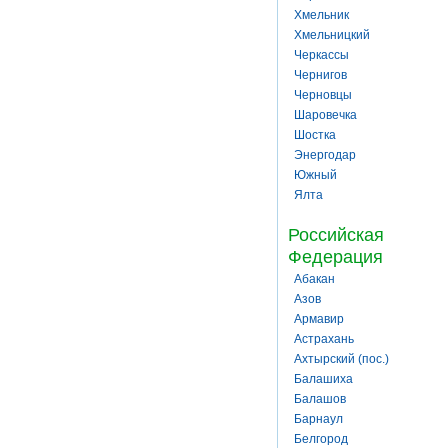
Хмельник
Хмельницкий
Черкассы
Чернигов
Черновцы
Шаровечка
Шостка
Энергодар
Южный
Ялта
Российская
Федерация
Абакан
Азов
Армавир
Астрахань
Ахтырский (пос.)
Балашиха
Балашов
Барнаул
Белгород