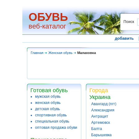
ОБУВЬ
Поиск
веб-каталог
добавить
Главная
Женская обувь
Малаховка
Готовая обувь
Города
Украина
мужская обувь
женская обувь
Авангард (пгт)
детская обувь
Александрия
спортивная обувь
Антрацит
специальная обувь
Артемовск
оптовая продажа обуви
Балта
Барышевка