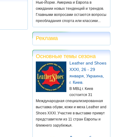
Нью-Йорке. Америка и Европа в
ожидании новых тенденций и трендов.
Главными вопросами остаются вопросы
преобладания спорта или классики...
Реклама
Основные темы сезона
Leather and Shoes
XXXI, 26 - 29
января, Украина,
г. Киев.
В МВЦ г. Киев
состоится 31
Международная специализированная
выставка обуви, кожи и меха Leather and
Shoes XXXI. Участие в выставке примут
представители из 11 стран Европы и
ближнего зарубежья.