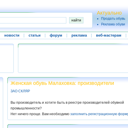
Актуально
Продать обувь
Реклама обуви
|
новости
|
статьи
|
форум
|
реклама
|
веб-мастерам
|
Женская обувь Малаховка: производители
ЗАО СКЛЯР
Вы производитель и хотите быть в реестре производителей обувной
промышленности?
Нет ничего проще. Вам необходимо
заполнить регистрационную форм