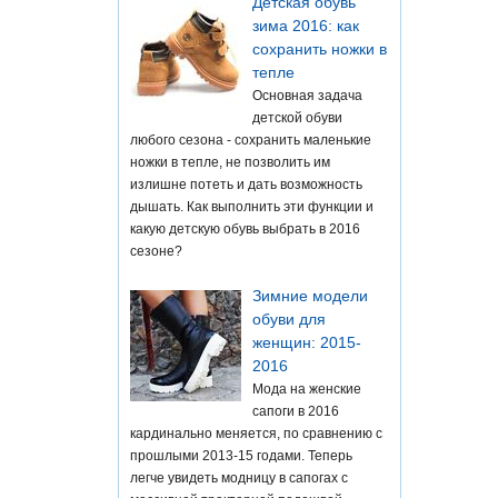
Детская обувь
зима 2016: как
сохранить ножки в
тепле
Основная задача
детской обуви
любого сезона - сохранить маленькие
ножки в тепле, не позволить им
излишне потеть и дать возможность
дышать. Как выполнить эти функции и
какую детскую обувь выбрать в 2016
сезоне?
Зимние модели
обуви для
женщин: 2015-
2016
Мода на женские
сапоги в 2016
кардинально меняется, по сравнению с
прошлыми 2013-15 годами. Теперь
легче увидеть модницу в сапогах с