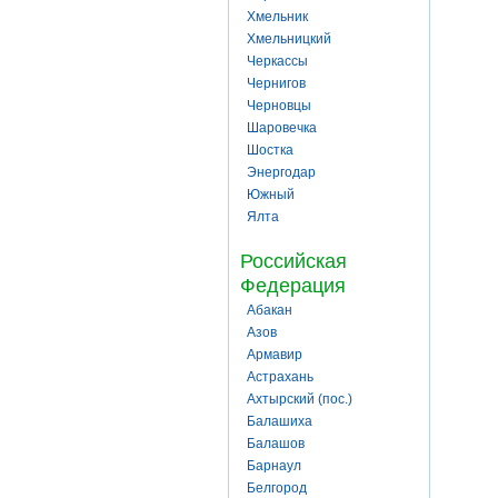
Хмельник
Хмельницкий
Черкассы
Чернигов
Черновцы
Шаровечка
Шостка
Энергодар
Южный
Ялта
Российская
Федерация
Абакан
Азов
Армавир
Астрахань
Ахтырский (пос.)
Балашиха
Балашов
Барнаул
Белгород