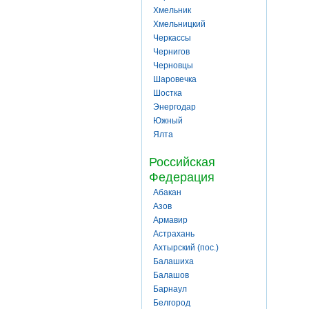
Хмельник
Хмельницкий
Черкассы
Чернигов
Черновцы
Шаровечка
Шостка
Энергодар
Южный
Ялта
Российская
Федерация
Абакан
Азов
Армавир
Астрахань
Ахтырский (пос.)
Балашиха
Балашов
Барнаул
Белгород