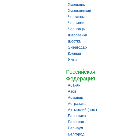
Хмельник
Хмельницкий
Черкассы
Чернигов
Черновцы
Шаровечка
Шостка
Энергодар
Южный
Ялта
Российская
Федерация
Абакан
Азов
Армавир
Астрахань
Ахтырский (пос.)
Балашиха
Балашов
Барнаул
Белгород