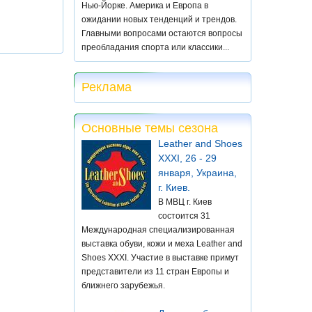
Нью-Йорке. Америка и Европа в
ожидании новых тенденций и трендов.
Главными вопросами остаются вопросы
преобладания спорта или классики...
Реклама
Основные темы сезона
Leather and Shoes
XXXI, 26 - 29
января, Украина,
г. Киев.
В МВЦ г. Киев
состоится 31
Международная специализированная
выставка обуви, кожи и меха Leather and
Shoes XXXI. Участие в выставке примут
представители из 11 стран Европы и
ближнего зарубежья.