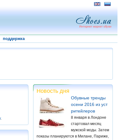
поддержка
Новость дня
Обувные тренды
осени 2016 из уст
ритейлеров
8 января в Лондоне
у
.
стартовал месяц
мужской моды. Затем
показы планируются в Милане, Париже,