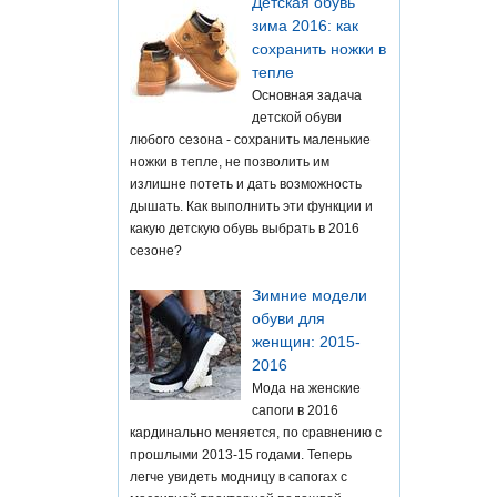
Детская обувь
зима 2016: как
сохранить ножки в
тепле
Основная задача
детской обуви
любого сезона - сохранить маленькие
ножки в тепле, не позволить им
излишне потеть и дать возможность
дышать. Как выполнить эти функции и
какую детскую обувь выбрать в 2016
сезоне?
Зимние модели
обуви для
женщин: 2015-
2016
Мода на женские
сапоги в 2016
кардинально меняется, по сравнению с
прошлыми 2013-15 годами. Теперь
легче увидеть модницу в сапогах с