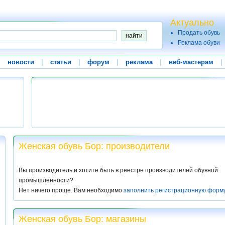
Актуально
Продать обувь
Реклама обуви
|
новости
|
статьи
|
форум
|
реклама
|
веб-мастерам
|
Женская обувь Бор: производители
Вы производитель и хотите быть в реестре производителей обувной
промышленности?
Нет ничего проще. Вам необходимо
заполнить регистрационную форм
Женская обувь Бор: магазины