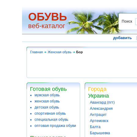
ОБУВЬ
Поиск
веб-каталог
добавить
Главная
Женская обувь
Бор
Готовая обувь
Города
Украина
мужская обувь
женская обувь
Авангард (пгт)
детская обувь
Александрия
спортивная обувь
Антрацит
специальная обувь
Артемовск
оптовая продажа обуви
Балта
Барышевка