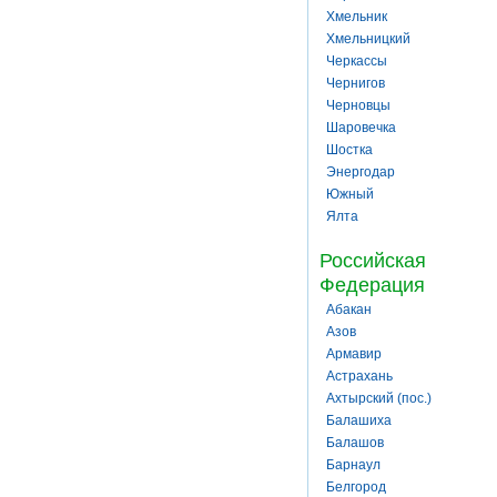
Хмельник
Хмельницкий
Черкассы
Чернигов
Черновцы
Шаровечка
Шостка
Энергодар
Южный
Ялта
Российская
Федерация
Абакан
Азов
Армавир
Астрахань
Ахтырский (пос.)
Балашиха
Балашов
Барнаул
Белгород