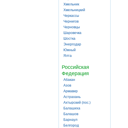
Хмельник
Хмельницкий
Черкассы
Чернигов
Черновцы
Шаровечка
Шостка
Энергодар
Южный
Ялта
Российская
Федерация
Абакан
Азов
Армавир
Астрахань
Ахтырский (пос.)
Балашиха
Балашов
Барнаул
Белгород