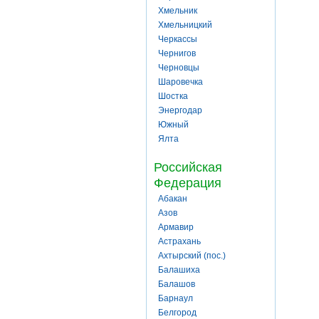
Хмельник
Хмельницкий
Черкассы
Чернигов
Черновцы
Шаровечка
Шостка
Энергодар
Южный
Ялта
Российская
Федерация
Абакан
Азов
Армавир
Астрахань
Ахтырский (пос.)
Балашиха
Балашов
Барнаул
Белгород