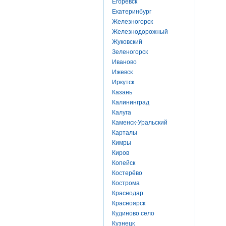
Егоревск
Екатеринбург
Железногорск
Железнодорожный
Жуковский
Зеленогорск
Иваново
Ижевск
Иркутск
Казань
Калининград
Калуга
Каменск-Уральский
Карталы
Кимры
Киров
Копейск
Костерёво
Кострома
Краснодар
Красноярск
Кудиново село
Кузнецк