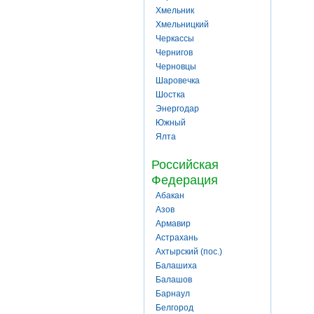
Хмельник
Хмельницкий
Черкассы
Чернигов
Черновцы
Шаровечка
Шостка
Энергодар
Южный
Ялта
Российская
Федерация
Абакан
Азов
Армавир
Астрахань
Ахтырский (пос.)
Балашиха
Балашов
Барнаул
Белгород