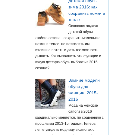
Детская обувь
зима 2016: как
сохранить ножки в
тепле
Основная задача
детской обуви
любого сезона - сохранить маленькие
ножки в тепле, не позволить им
излишне потеть и дать возможность
дышать. Как выполнить эти функции и
какую детскую обувь выбрать в 2016
сезоне?
Зимние модели
обуви для
женщин: 2015-
2016
Мода на женские
сапоги в 2016
кардинально меняется, по сравнению с
прошлыми 2013-15 годами. Теперь
легче увидеть модницу в сапогах с