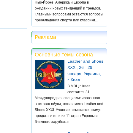
Нью-Йорке. Америка и Европа в
ожидании новых тенденций и трендов.
Главными вопросами остаются вопросы
преобладания спорта или классики...
Реклама
Основные темы сезона
Leather and Shoes
XXXI, 26 - 29
января, Украина,
г. Киев.
В МВЦ г. Киев
состоится 31
Международная специализированная
выставка обуви, кожи и меха Leather and
Shoes XXXI. Участие в выставке примут
представители из 11 стран Европы и
ближнего зарубежья.