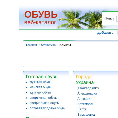
ОБУВЬ
Поиск
веб-каталог
добавить
Главная
Фурнитура
Алматы
Готовая обувь
Города
Украина
мужская обувь
женская обувь
Авангард (пгт)
детская обувь
Александрия
спортивная обувь
Антрацит
специальная обувь
Артемовск
оптовая продажа обуви
Балта
Барышевка