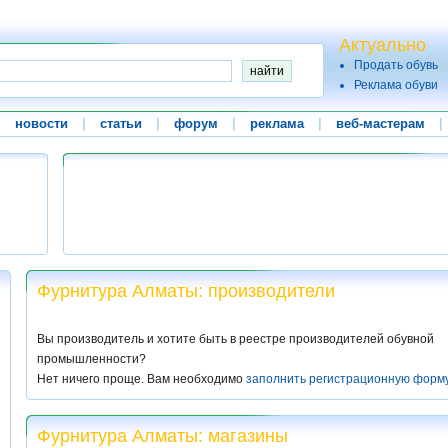
Актуально
Продать обувь
Реклама обуви
|
новости
|
статьи
|
форум
|
реклама
|
веб-мастерам
|
Фурнитура Алматы: производители
Вы производитель и хотите быть в реестре производителей обувной
промышленности?
Нет ничего проще. Вам необходимо
заполнить регистрационную форм
Фурнитура Алматы: магазины