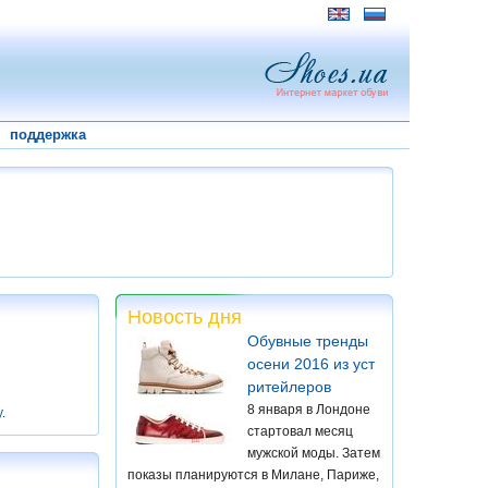
поддержка
Новость дня
Обувные тренды
осени 2016 из уст
ритейлеров
8 января в Лондоне
у
.
стартовал месяц
мужской моды. Затем
показы планируются в Милане, Париже,