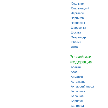
Хмельник
Хмельницкий
Черкассы
Чернигов
Черновцы
Шаровечка
Шостка
Энергодар
Южный
Ялта
Российская
Федерация
Абакан
Азов
Армавир
Астрахань
Ахтырский (пос.)
Балашиха
Балашов
Барнаул
Белгород