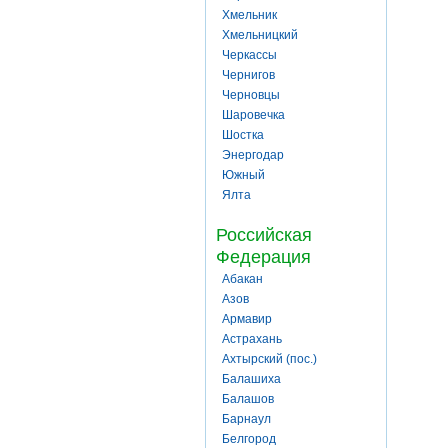
Хмельник
Хмельницкий
Черкассы
Чернигов
Черновцы
Шаровечка
Шостка
Энергодар
Южный
Ялта
Российская
Федерация
Абакан
Азов
Армавир
Астрахань
Ахтырский (пос.)
Балашиха
Балашов
Барнаул
Белгород