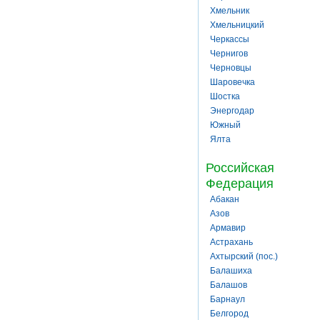
Хмельник
Хмельницкий
Черкассы
Чернигов
Черновцы
Шаровечка
Шостка
Энергодар
Южный
Ялта
Российская
Федерация
Абакан
Азов
Армавир
Астрахань
Ахтырский (пос.)
Балашиха
Балашов
Барнаул
Белгород