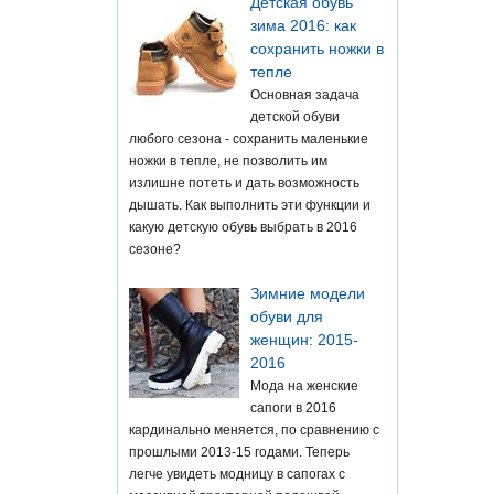
Детская обувь
зима 2016: как
сохранить ножки в
тепле
Основная задача
детской обуви
любого сезона - сохранить маленькие
ножки в тепле, не позволить им
излишне потеть и дать возможность
дышать. Как выполнить эти функции и
какую детскую обувь выбрать в 2016
сезоне?
Зимние модели
обуви для
женщин: 2015-
2016
Мода на женские
сапоги в 2016
кардинально меняется, по сравнению с
прошлыми 2013-15 годами. Теперь
легче увидеть модницу в сапогах с