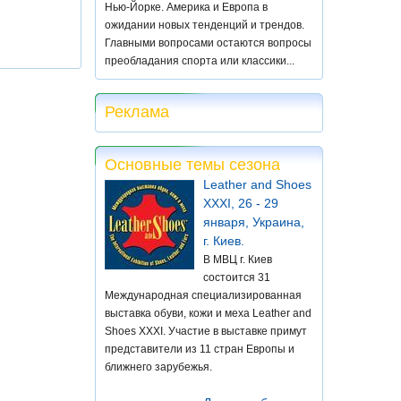
Нью-Йорке. Америка и Европа в
ожидании новых тенденций и трендов.
Главными вопросами остаются вопросы
преобладания спорта или классики...
Реклама
Основные темы сезона
Leather and Shoes
XXXI, 26 - 29
января, Украина,
г. Киев.
В МВЦ г. Киев
состоится 31
Международная специализированная
выставка обуви, кожи и меха Leather and
Shoes XXXI. Участие в выставке примут
представители из 11 стран Европы и
ближнего зарубежья.