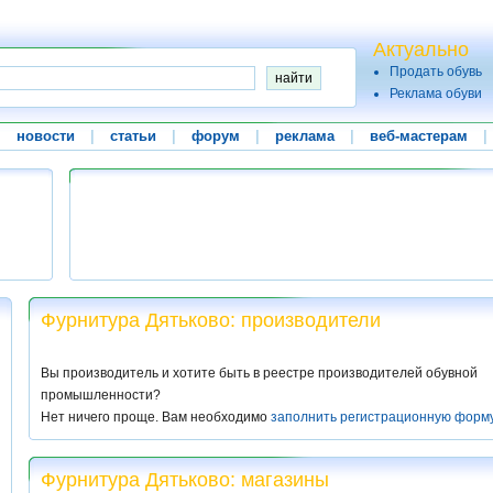
Актуально
Продать обувь
Реклама обуви
|
новости
|
статьи
|
форум
|
реклама
|
веб-мастерам
|
Фурнитура Дятьково: производители
Вы производитель и хотите быть в реестре производителей обувной
промышленности?
Нет ничего проще. Вам необходимо
заполнить регистрационную форм
Фурнитура Дятьково: магазины