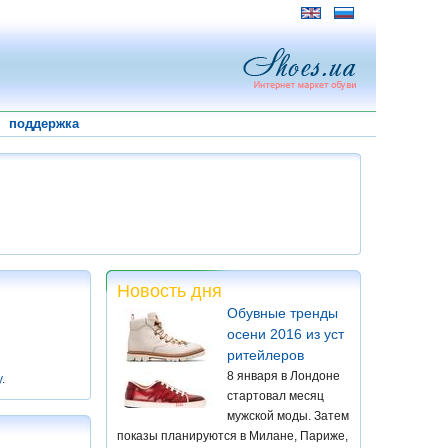
поддержка
Новость дня
Обувные тренды
осени 2016 из уст
ритейлеров
8 января в Лондоне
у
.
стартовал месяц
мужской моды. Затем
показы планируются в Милане, Париже,