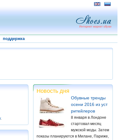
поддержка
Новость дня
Обувные тренды
осени 2016 из уст
ритейлеров
8 января в Лондоне
у
.
стартовал месяц
мужской моды. Затем
показы планируются в Милане, Париже,