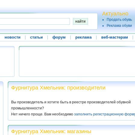
Актуально
Продать обувь
Реклама обуви
|
новости
|
статьи
|
форум
|
реклама
|
веб-мастерам
|
Фурнитура Хмельник: производители
Вы производитель и хотите быть в реестре производителей обувной
промышленности?
Нет ничего проще. Вам необходимо
заполнить регистрационную форм
Фурнитура Хмельник: магазины