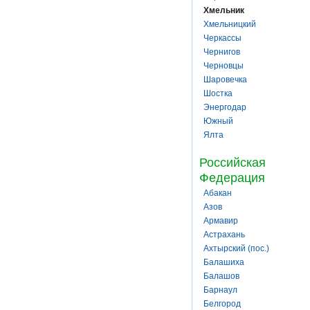
Хмельник
Хмельницкий
Черкассы
Чернигов
Черновцы
Шаровечка
Шостка
Энергодар
Южный
Ялта
Российская
Федерация
Абакан
Азов
Армавир
Астрахань
Ахтырский (пос.)
Балашиха
Балашов
Барнаул
Белгород