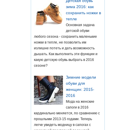
Детская обувь
зима 2016: как
сохранить ножки в
тепле
Основная задача
детской обуви
любого сезона - сохранить маленькие
ножки в тепле, не позволить им
излишне потеть и дать возможность
дышать. Как выполнить эти функции и
какую детскую обувь выбрать в 2016
сезоне?
Зимние модели
обуви для
женщин: 2015-
2016
Мода на женские
сапоги в 2016
кардинально меняется, по сравнению с
прошлыми 2013-15 годами. Теперь
легче увидеть модницу в сапогах с