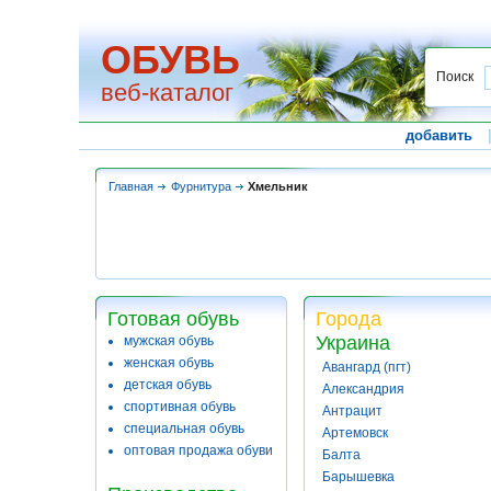
ОБУВЬ
Поиск
веб-каталог
добавить
Главная
Фурнитура
Хмельник
Готовая обувь
Города
Украина
мужская обувь
женская обувь
Авангард (пгт)
детская обувь
Александрия
спортивная обувь
Антрацит
специальная обувь
Артемовск
оптовая продажа обуви
Балта
Барышевка