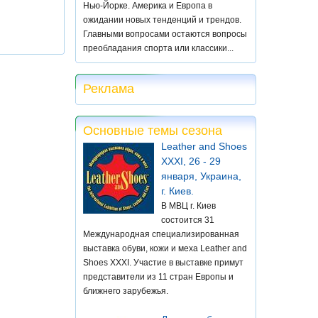
Нью-Йорке. Америка и Европа в
ожидании новых тенденций и трендов.
Главными вопросами остаются вопросы
преобладания спорта или классики...
Реклама
Основные темы сезона
Leather and Shoes
XXXI, 26 - 29
января, Украина,
г. Киев.
В МВЦ г. Киев
состоится 31
Международная специализированная
выставка обуви, кожи и меха Leather and
Shoes XXXI. Участие в выставке примут
представители из 11 стран Европы и
ближнего зарубежья.