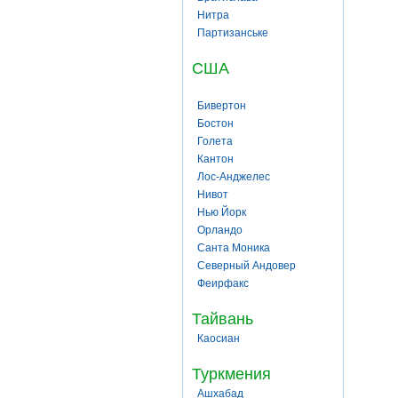
Нитра
Партизанське
США
Бивертон
Бостон
Голета
Кантон
Лос-Анджелес
Нивот
Нью Йорк
Орландо
Санта Моника
Северный Андовер
Феирфакс
Тайвань
Каосиан
Туркмения
Ашхабад