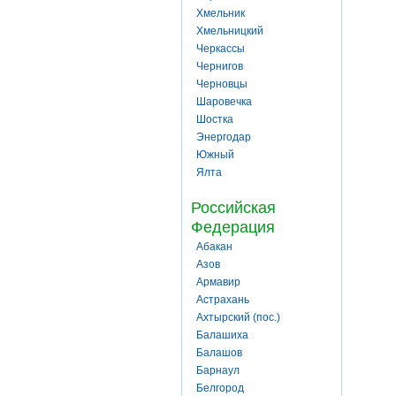
Хмельник
Хмельницкий
Черкассы
Чернигов
Черновцы
Шаровечка
Шостка
Энергодар
Южный
Ялта
Российская
Федерация
Абакан
Азов
Армавир
Астрахань
Ахтырский (пос.)
Балашиха
Балашов
Барнаул
Белгород