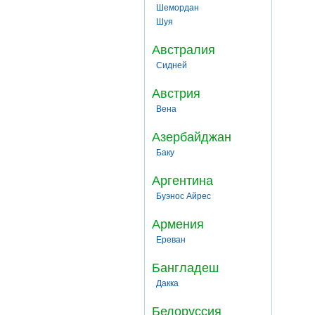
Шемордан
Шуя
Австралия
Сидней
Австрия
Вена
Азербайджан
Баку
Аргентина
Буэнос Айрес
Армения
Ереван
Бангладеш
Дакка
Белоруссия