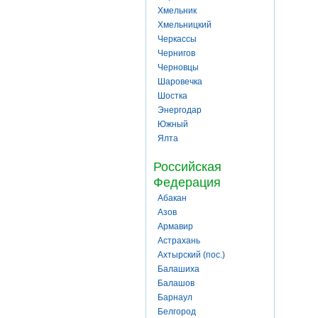
Хмельник
Хмельницкий
Черкассы
Чернигов
Черновцы
Шаровечка
Шостка
Энергодар
Южный
Ялта
Российская
Федерация
Абакан
Азов
Армавир
Астрахань
Ахтырский (пос.)
Балашиха
Балашов
Барнаул
Белгород