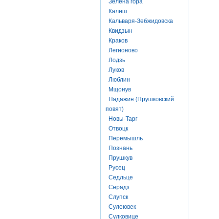
Зелена гора
Калиш
Кальваря-Зебжидовска
Квидзын
Краков
Легионово
Лодзь
Луков
Люблин
Мщонув
Надажин (Прушковский
повят)
Новы-Тарг
Отвоцк
Перемышль
Познань
Прушкув
Русец
Седльце
Серадз
Слупск
Сулеювек
Сулковице