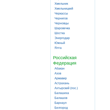
Хмельник
Хмельницкий
Черкассы
Чернигов
Черновцы
Шаровечка
Шостка
Энергодар
Южный
Ялта
Российская
Федерация
Абакан
Азов
Армавир
Астрахань
Ахтырский (пос.)
Балашиха
Балашов
Барнаул
Белгород